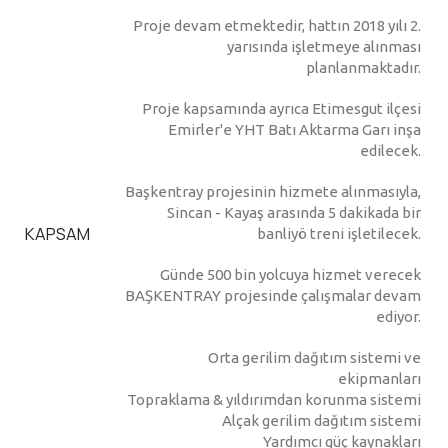
Proje devam etmektedir, hattın 2018 yılı 2.
yarısında işletmeye alınması
planlanmaktadır.
Proje kapsamında ayrıca Etimesgut ilçesi
Emirler'e YHT Batı Aktarma Garı inşa
edilecek.
Başkentray projesinin hizmete alınmasıyla,
Sincan - Kayaş arasında 5 dakikada bir
KAPSAM
banliyö treni işletilecek.
Günde 500 bin yolcuya hizmet verecek
BAŞKENTRAY projesinde çalışmalar devam
ediyor.
Orta gerilim dağıtım sistemi ve
ekipmanları
Topraklama & yıldırımdan korunma sistemi
Alçak gerilim dağıtım sistemi
Yardımcı güç kaynakları