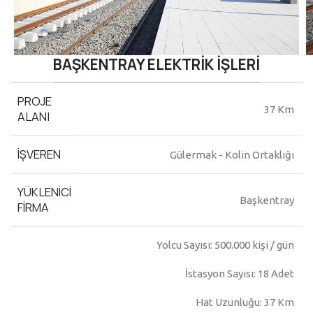
BAŞKENTRAY ELEKTRİK İŞLERİ
PROJE
37 Km
ALANI
İŞVEREN
Gülermak - Kolin Ortaklığı
YÜKLENICI
Başkentray
FIRMA
Yolcu Sayısı: 500.000 kişi / gün
İstasyon Sayısı: 18 Adet
Hat Uzunluğu: 37 Km