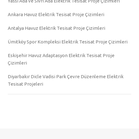
Yassı Ada ve Sivri Ada Elektrik Tesisat Proje Çizimleri
Ankara Havuz Elektrik Tesisat Proje Çizimleri
Antalya Havuz Elektrik Tesisat Proje Çizimleri
Ümitköy Spor Kompleksi Elektrik Tesisat Proje Çizimleri
Eskişehir Havuz Adaptasyon Elektrik Tesisat Proje
Çizimleri
Diyarbakır Dicle Vadisi Park Çevre Düzenleme Elektrik
Tesisat Projeleri